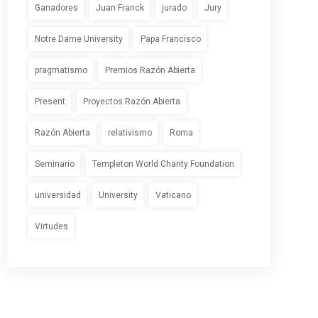
Ganadores
Juan Franck
jurado
Jury
Notre Dame University
Papa Francisco
pragmatismo
Premios Razón Abierta
Present
Proyectos Razón Abierta
Razón Abierta
relativismo
Roma
Seminario
Templeton World Charity Foundation
universidad
University
Vaticano
Virtudes