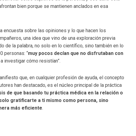
afrontan bien porque se mantienen anclados en esa
na encuesta sobre las opiniones y lo que hacen los
pañeros, una idea que vino de una exploración previa
de la palabra, no solo en lo científico, sino también en lo
90 personas: “
muy pocos decían que no disfrutaban con
ó a investigar cómo resistían”.
anifiesto que, en cualquier profesión de ayuda, el concepto
utores han destacado, es el núcleo principal de la práctica
sis de que
basando tu práctica médica en la relación o
olo gratificarte a ti mismo como persona, sino
nera más eficiente
.