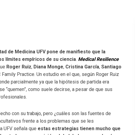
ltad de Medicina UFV pone de manifiesto que la
os límites empíricos de su ciencia
.
Medical Resilience
 que
Roger Ruiz
,
Diana Monge
,
Cristina García
,
Santiago
Family Practice. Un estudio en el que, según Roger Ruiz
rende parcialmente ya que la hipótesis de partida era
se “quemen”, como suele decirse, a pesar de que sus
profesionales.
echo con su trabajo, pero ¿cuáles son las fuentes de
acultativos frente a los problemas que se les
 la UFV señala que
estas estrategias tienen mucho que