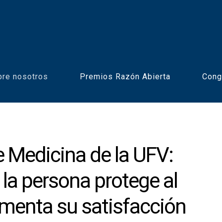
bre nosotros
Premios Razón Abierta
Cong
e Medicina de la UFV:
 la persona protege al
umenta su satisfacción