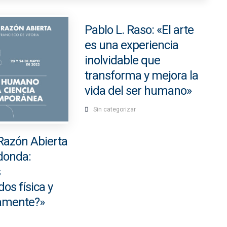
Pablo L. Raso: «El arte
es una experiencia
inolvidable que
transforma y mejora la
vida del ser humano»
Sin categorizar
Razón Abierta
donda:
s
os física y
camente?»