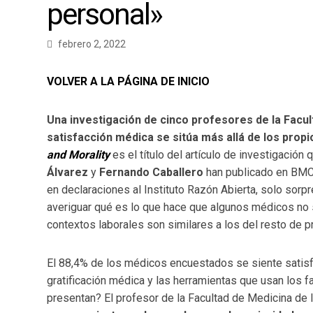
personal»
febrero 2, 2022
VOLVER A LA PÁGINA DE INICIO
Una investigación de cinco profesores de la Facu
satisfacción médica se sitúa más allá de los propi
and Morality
es el título del artículo de investigación
Álvarez
y
Fernando Caballero
han publicado en BMC 
en declaraciones al Instituto Razón Abierta, solo sorp
averiguar qué es lo que hace que algunos médicos no 
contextos laborales son similares a los del resto de 
El 88,4% de los médicos encuestados se siente satisf
gratificación médica y las herramientas que usan los f
presentan? El profesor de la Facultad de Medicina de