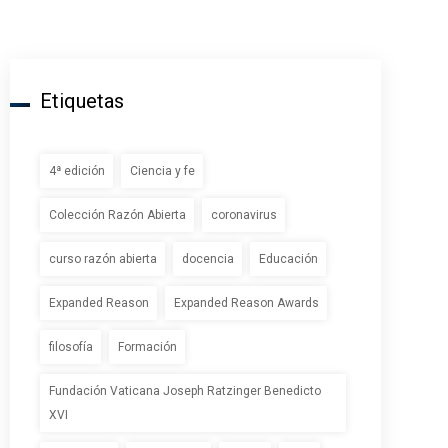
Etiquetas
4ª edición
Ciencia y fe
Colección Razón Abierta
coronavirus
curso razón abierta
docencia
Educación
Expanded Reason
Expanded Reason Awards
filosofía
Formación
Fundación Vaticana Joseph Ratzinger Benedicto
XVI