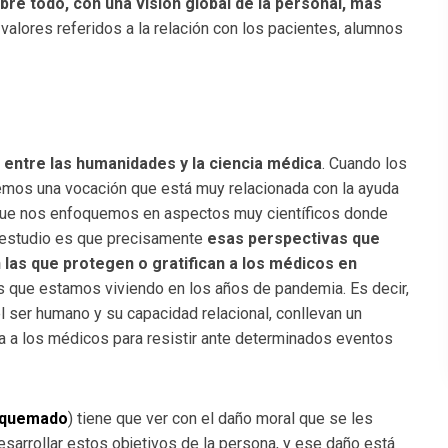
obre todo, con una visión global de la personal, más
 valores referidos a la relación con los pacientes, alumnos
o entre las humanidades y la ciencia médica
. Cuando los
emos una vocación que está muy relacionada con la ayuda
ce que nos enfoquemos en aspectos muy científicos donde
e estudio es que precisamente
esas perspectivas que
 las que protegen o gratifican a los médicos en
s que estamos viviendo en los años de pandemia. Es decir,
l ser humano y su capacidad relacional, conllevan un
za a los médicos para resistir ante determinados eventos
r quemado
) tiene que ver con el daño moral que se les
sarrollar estos objetivos de la persona, y ese daño está