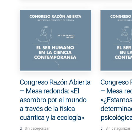
Congreso Razón Abierta
Congreso 
– Mesa redonda: «El
– Mesa re
asombro por el mundo
«¿Estamo
a través de la física
determinad
cuántica y la ecología»
psicológi
Sin categorizar
Sin categorizar