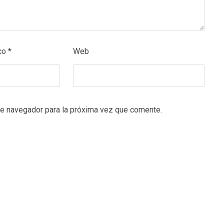
ico
*
Web
te navegador para la próxima vez que comente.