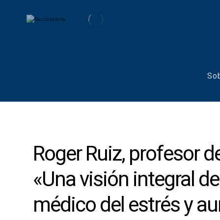
So
Roger Ruiz, profesor d
«Una visión integral de
médico del estrés y a