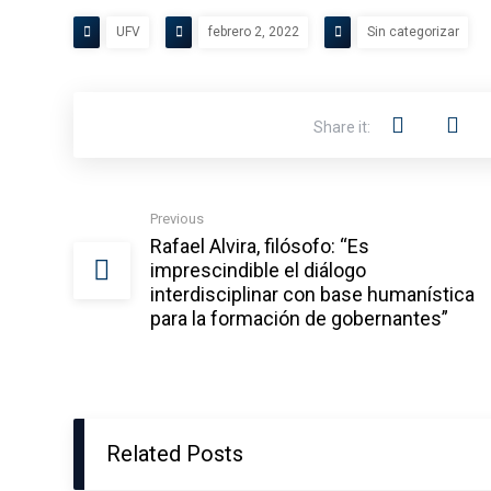
UFV
febrero 2, 2022
Sin categorizar
Previous
Rafael Alvira, filósofo: “Es
imprescindible el diálogo
interdisciplinar con base humanística
para la formación de gobernantes”
Related Posts