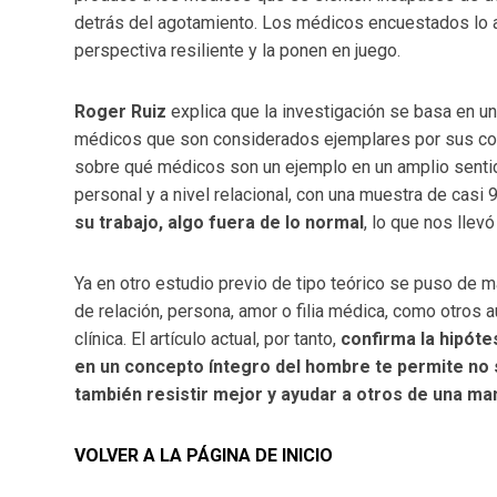
detrás del agotamiento. Los médicos encuestados lo 
perspectiva resiliente y la ponen en juego.
Roger Ruiz
explica que la investigación se basa en u
médicos que son considerados ejemplares por sus com
sobre qué médicos son un ejemplo en un amplio sentido 
personal y a nivel relacional, con una muestra de casi 
su trabajo, algo fuera de lo normal
, lo que nos llev
Ya en otro estudio previo de tipo teórico se puso de m
de relación, persona, amor o filia médica, como otros a
clínica. El artículo actual, por tanto,
confirma la hipóte
en un concepto íntegro del hombre te permite no s
también resistir mejor y ayudar a otros de una ma
VOLVER A LA PÁGINA DE INICIO