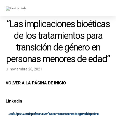
“Las implicaciones bioéticas
de los tratamientos para
transición de género en
personas menores de edad”
noviembre 26, 2021
VOLVER A LA PÁGINA DE INICIO
Linkedin
José López Guzmán, profesor UNAV: “No somos conscientes de la gravedad que tiene