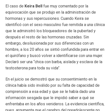
El caso de
Keira Bell
fue muy comentado por la
equivocación que se produjo en la administración de
hormonas y sus repercusiones. Cuando Keira se
identificó con el sexo masculino fue remitida a una clínica
que le administró los bloqueadores de la pubertad y
después el resto de las hormonas cruzadas. Sin
embargo, desilusionada por sus diferencias con un
hombre, a los 20 años se sintió confundida para entrar en
el quirófano y buscó volver a identificarse con una mujer.
Declaró ser una “chica con barba, aislada y esclava de la
testosterona para toda su vida”.
En el juicio se demostró que su consentimiento en la
clínica había sido inválido por su falta de capacidad de
comprensión a esa edad y que se le había dado una
información sesgada que le impidió saber a qué se
enfrentaba en los años venideros. La evidencia científica,
pues, argumenta que el cerebro del preadolescente no