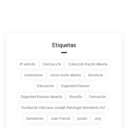
Etiquetas
4ª edición
Ciencia y fe
Colección Razón Abierta
coronavirus
curso razón abierta
docencia
Educación
Expanded Reason
Expanded Reason Awards
filosofía
Formación
Fundación Vaticana Joseph Ratzinger Benedicto XVI
Ganadores
Juan Franck
jurado
Jury