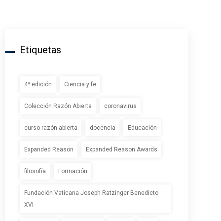
Etiquetas
4ª edición
Ciencia y fe
Colección Razón Abierta
coronavirus
curso razón abierta
docencia
Educación
Expanded Reason
Expanded Reason Awards
filosofía
Formación
Fundación Vaticana Joseph Ratzinger Benedicto
XVI