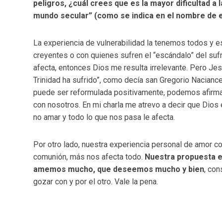
peligros, ¿cuál crees que es la mayor dificultad a
mundo secular” (como se indica en el nombre de
La experiencia de vulnerabilidad la tenemos todos y 
creyentes o con quienes sufren el “escándalo” del sufri
afecta, entonces Dios me resulta irrelevante. Pero J
Trinidad ha sufrido”, como decía san Gregorio Naciancen
puede ser reformulada positivamente, podemos afirmar
con nosotros. En mi charla me atrevo a decir que Dios
no amar y todo lo que nos pasa le afecta.
Por otro lado, nuestra experiencia personal de amor
comunión, más nos afecta todo.
Nuestra propuesta e
amemos mucho, que deseemos mucho y bien
, con
gozar con y por el otro. Vale la pena.