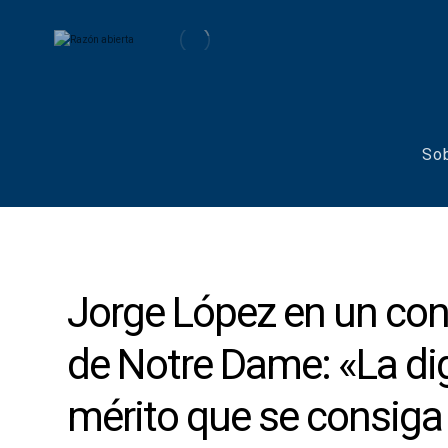
So
Jorge López en un con
de Notre Dame: «La d
mérito que se consiga 