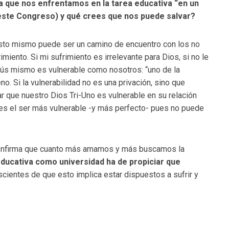
 la que nos enfrentamos en la tarea educativa “en un
 este Congreso) y qué crees que nos puede salvar?
esto mismo puede ser un camino de encuentro con los no
miento. Si mi sufrimiento es irrelevante para Dios, si no le
esús mismo es vulnerable como nosotros: “uno de la
o. Si la vulnerabilidad no es una privación, sino que
 que nuestro Dios Tri-Uno es vulnerable en su relación
 es el ser más vulnerable -y más perfecto- pues no puede
 confirma que cuanto más amamos y más buscamos la
ducativa como universidad ha de propiciar que
scientes de que esto implica estar dispuestos a sufrir y