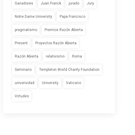
Ganadores
Juan Franck
jurado
Jury
Notre Dame University
Papa Francisco
pragmatismo
Premios Razón Abierta
Present
Proyectos Razón Abierta
Razón Abierta
relativismo
Roma
Seminario
Templeton World Charity Foundation
universidad
University
Vaticano
Virtudes