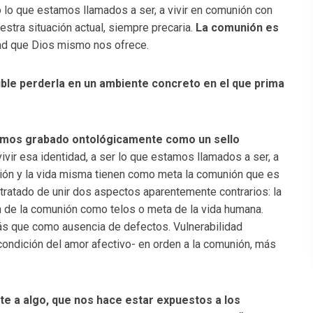
o lo que estamos llamados a ser, a vivir en comunión con
stra situación actual, siempre precaria.
La comunión es
idad que Dios mismo nos ofrece.
ible perderla en un ambiente concreto en el que prima
amos grabado ontológicamente como un sello
ivir esa identidad, a ser lo que estamos llamados a ser, a
ción y la vida misma tienen como meta la comunión que es
 tratado de unir dos aspectos aparentemente contrarios: la
n de la comunión como telos o meta de la vida humana.
s que como ausencia de defectos. Vulnerabilidad
condición del amor afectivo- en orden a la comunión, más
nte a algo, que nos hace estar expuestos a los