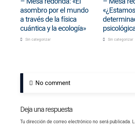
– Mesa redonda: «El
– Mesa re
asombro por el mundo
«¿Estamo
a través de la física
determinad
cuántica y la ecología»
psicológi
Sin categorizar
Sin categorizar
No comment
Deja una respuesta
Tu dirección de correo electrónico no será publicada.
L