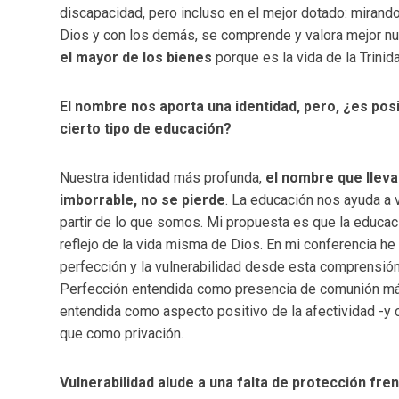
discapacidad, pero incluso en el mejor dotado: mirand
Dios y con los demás, se comprende y valora mejor nue
el mayor de los bienes
porque es la vida de la Trin
El nombre nos aporta una identidad, pero, ¿es pos
cierto tipo de educación?
Nuestra identidad más profunda,
el nombre que llev
imborrable, no se pierde
. La educación nos ayuda a v
partir de lo que somos. Mi propuesta es que la educa
reflejo de la vida misma de Dios. En mi conferencia he
perfección y la vulnerabilidad desde esta comprensió
Perfección entendida como presencia de comunión má
entendida como aspecto positivo de la afectividad -y 
que como privación.
Vulnerabilidad alude a una falta de protección fre