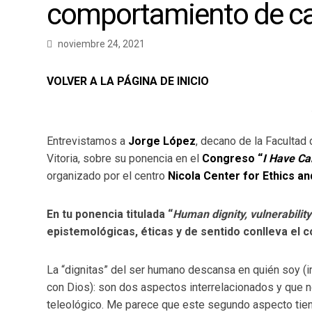
comportamiento de c
noviembre 24, 2021
VOLVER A LA PÁGINA DE INICIO
Entrevistamos a
Jorge López
, decano de la Facultad
Vitoria, sobre su ponencia en el
Congreso “
I Have Ca
organizado por el centro
Nicola Center for Ethics an
En tu ponencia titulada “
Human dignity, vulnerabilit
epistemológicas, éticas y de sentido conlleva el
La “dignitas” del ser humano descansa en quién soy (
con Dios): son dos aspectos interrelacionados y que n
teleológico. Me parece que este segundo aspecto tie