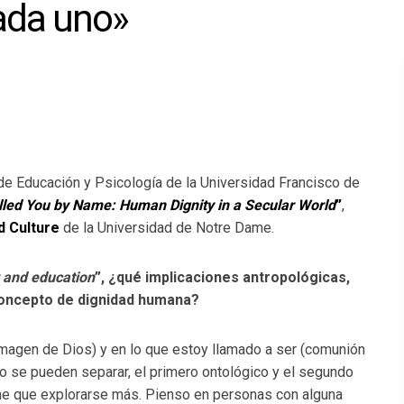
ada uno»
 de Educación y Psicología de la Universidad Francisco de
lled You by Name: Human Dignity in a Secular World
”
,
d Culture
de la Universidad de Notre Dame.
y and education
”, ¿qué implicaciones antropológicas,
 concepto de dignidad humana?
imagen de Dios) y en lo que estoy llamado a ser (comunión
o se pueden separar, el primero ontológico y el segundo
ne que explorarse más. Pienso en personas con alguna