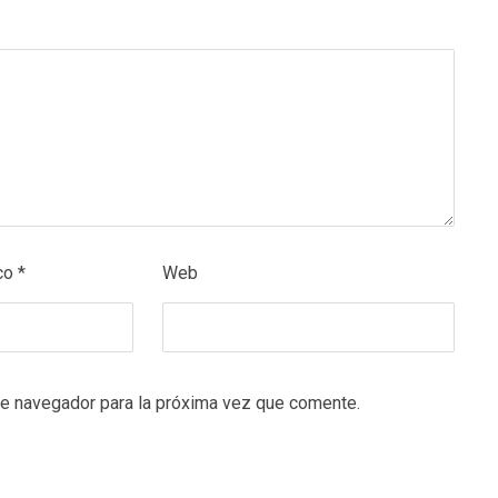
ico
*
Web
te navegador para la próxima vez que comente.