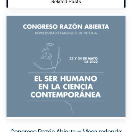
Related Posts
Congreso Razón Abierta – Mesa redonda: