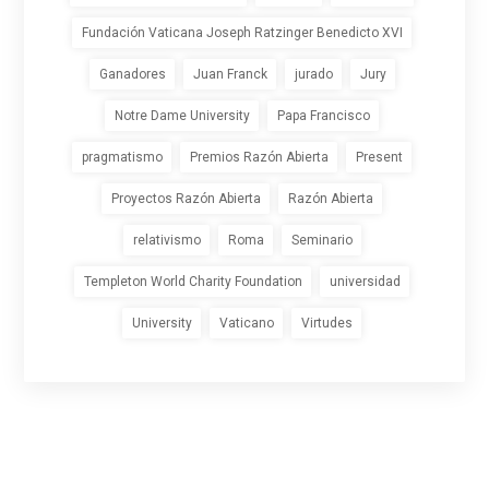
Fundación Vaticana Joseph Ratzinger Benedicto XVI
Ganadores
Juan Franck
jurado
Jury
Notre Dame University
Papa Francisco
pragmatismo
Premios Razón Abierta
Present
Proyectos Razón Abierta
Razón Abierta
relativismo
Roma
Seminario
Templeton World Charity Foundation
universidad
University
Vaticano
Virtudes