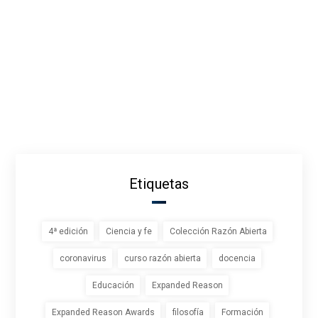
Etiquetas
4ª edición
Ciencia y fe
Colección Razón Abierta
coronavirus
curso razón abierta
docencia
Educación
Expanded Reason
Expanded Reason Awards
filosofía
Formación