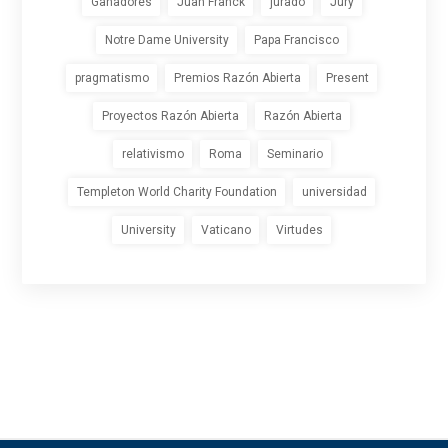
Ganadores
Juan Franck
jurado
Jury
Notre Dame University
Papa Francisco
pragmatismo
Premios Razón Abierta
Present
Proyectos Razón Abierta
Razón Abierta
relativismo
Roma
Seminario
Templeton World Charity Foundation
universidad
University
Vaticano
Virtudes